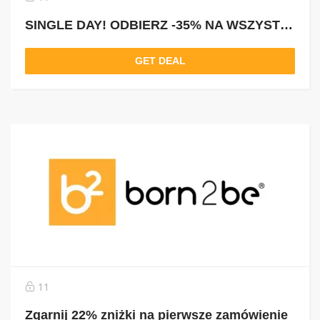
SINGLE DAY! ODBIERZ -35% NA WSZYSTKO Z KODEM: SINGLE35
GET DEAL
11
Zgarnij 22% zniżki na pierwsze zamówienie